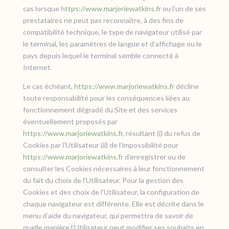
cas lorsque
https://www.marjoriewatkins.fr
ou l’un de ses
prestataires ne peut pas reconnaître, à des fins de
compatibilité technique, le type de navigateur utilisé par
le terminal, les paramètres de langue et d’affichage ou le
pays depuis lequel le terminal semble connecté à
Internet.
Le cas échéant,
https://www.marjoriewatkins.fr
décline
toute responsabilité pour les conséquences liées au
fonctionnement dégradé du Site et des services
éventuellement proposés par
https://www.marjoriewatkins.fr
, résultant (i) du refus de
Cookies par l’Utilisateur (ii) de l’impossibilité pour
https://www.marjoriewatkins.fr
d’enregistrer ou de
consulter les Cookies nécessaires à leur fonctionnement
du fait du choix de l’Utilisateur. Pour la gestion des
Cookies et des choix de l’Utilisateur, la configuration de
chaque navigateur est différente. Elle est décrite dans le
menu d’aide du navigateur, qui permettra de savoir de
quelle manière l’Utilisateur peut modifier ses souhaits en