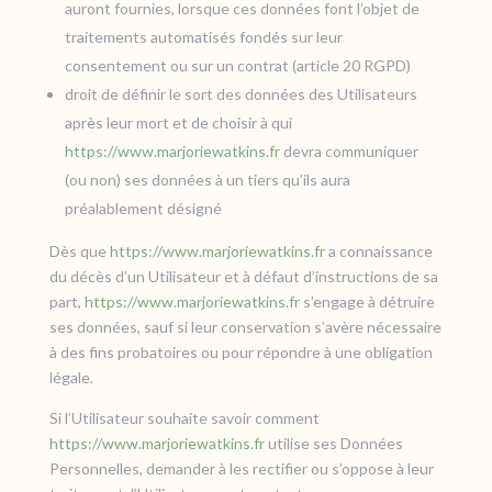
auront fournies, lorsque ces données font l’objet de
traitements automatisés fondés sur leur
consentement ou sur un contrat (article 20 RGPD)
droit de définir le sort des données des Utilisateurs
après leur mort et de choisir à qui
https://www.marjoriewatkins.fr
devra communiquer
(ou non) ses données à un tiers qu’ils aura
préalablement désigné
Dès que
https://www.marjoriewatkins.fr
a connaissance
du décès d’un Utilisateur et à défaut d’instructions de sa
part,
https://www.marjoriewatkins.fr
s’engage à détruire
ses données, sauf si leur conservation s’avère nécessaire
à des fins probatoires ou pour répondre à une obligation
légale.
Si l’Utilisateur souhaite savoir comment
https://www.marjoriewatkins.fr
utilise ses Données
Personnelles, demander à les rectifier ou s’oppose à leur