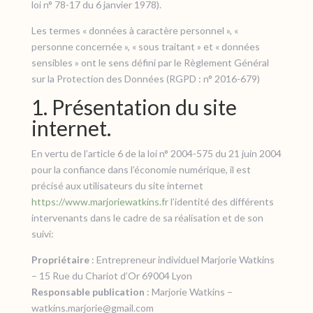
loi n° 78-17 du 6 janvier 1978).
Les termes « données à caractère personnel », «
personne concernée », « sous traitant » et « données
sensibles » ont le sens défini par le Règlement Général
sur la Protection des Données (RGPD : n° 2016-679)
1. Présentation du site
internet.
En vertu de l’article 6 de la loi n° 2004-575 du 21 juin 2004
pour la confiance dans l’économie numérique, il est
précisé aux utilisateurs du site internet
https://www.marjoriewatkins.fr
l’identité des différents
intervenants dans le cadre de sa réalisation et de son
suivi:
Propriétaire
: Entrepreneur individuel Marjorie Watkins
– 15 Rue du Chariot d’Or 69004 Lyon
Responsable publication
: Marjorie Watkins –
watkins.marjorie@gmail.com