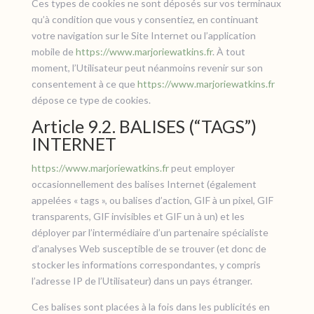
Ces types de cookies ne sont déposés sur vos terminaux
qu’à condition que vous y consentiez, en continuant
votre navigation sur le Site Internet ou l’application
mobile de
https://www.marjoriewatkins.fr
. À tout
moment, l’Utilisateur peut néanmoins revenir sur son
consentement à ce que
https://www.marjoriewatkins.fr
dépose ce type de cookies.
Article 9.2. BALISES (“TAGS”)
INTERNET
https://www.marjoriewatkins.fr
peut employer
occasionnellement des balises Internet (également
appelées « tags », ou balises d’action, GIF à un pixel, GIF
transparents, GIF invisibles et GIF un à un) et les
déployer par l’intermédiaire d’un partenaire spécialiste
d’analyses Web susceptible de se trouver (et donc de
stocker les informations correspondantes, y compris
l’adresse IP de l’Utilisateur) dans un pays étranger.
Ces balises sont placées à la fois dans les publicités en