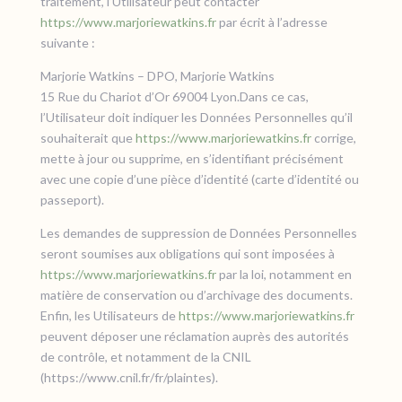
traitement, l’Utilisateur peut contacter
https://www.marjoriewatkins.fr
par écrit à l’adresse
suivante :
Marjorie Watkins – DPO, Marjorie Watkins
15 Rue du Chariot d’Or 69004 Lyon.Dans ce cas,
l’Utilisateur doit indiquer les Données Personnelles qu’il
souhaiterait que
https://www.marjoriewatkins.fr
corrige,
mette à jour ou supprime, en s’identifiant précisément
avec une copie d’une pièce d’identité (carte d’identité ou
passeport).
Les demandes de suppression de Données Personnelles
seront soumises aux obligations qui sont imposées à
https://www.marjoriewatkins.fr
par la loi, notamment en
matière de conservation ou d’archivage des documents.
Enfin, les Utilisateurs de
https://www.marjoriewatkins.fr
peuvent déposer une réclamation auprès des autorités
de contrôle, et notamment de la CNIL
(https://www.cnil.fr/fr/plaintes).