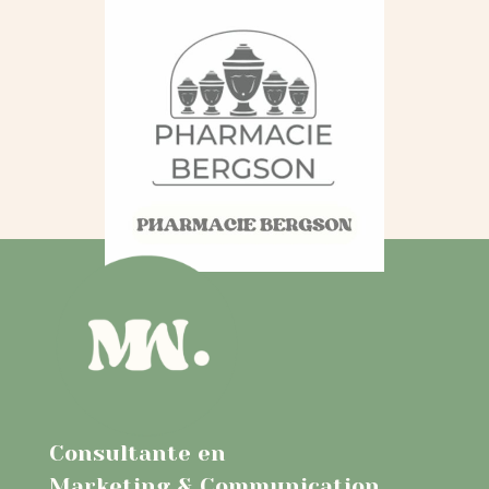
Consultante en
Marketing & Communication